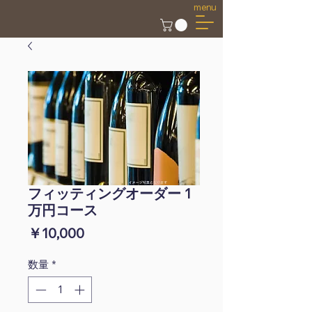
menu
フィッティングオーダー 1
万円コース
価
￥10,000
格
数量
*